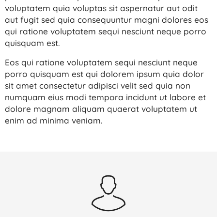
voluptatem quia voluptas sit aspernatur aut odit
aut fugit sed quia consequuntur magni dolores eos
qui ratione voluptatem sequi nesciunt neque porro
quisquam est.
Eos qui ratione voluptatem sequi nesciunt neque
porro quisquam est qui dolorem ipsum quia dolor
sit amet consectetur adipisci velit sed quia non
numquam eius modi tempora incidunt ut labore et
dolore magnam aliquam quaerat voluptatem ut
enim ad minima veniam.