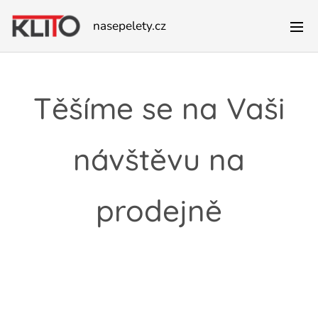
nasepelety.cz
Těšíme se na Vaši
návštěvu na
prodejně