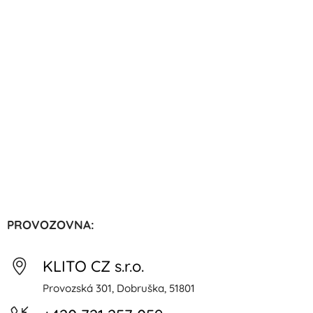
PROVOZOVNA:
KLITO CZ s.r.o.
Provozská 301, Dobruška, 51801