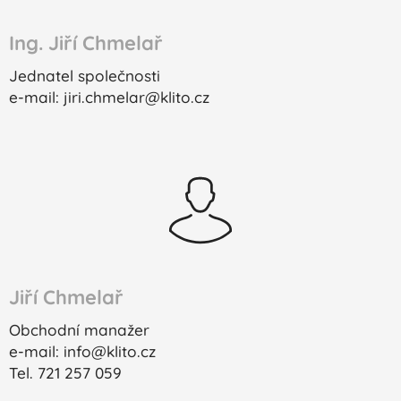
Ing. Jiří Chmelař
Jednatel společnosti
e-mail: jiri.chmelar@klito.cz
Jiří Chmelař
Obchodní manažer
e-mail: info@klito.cz
Tel. 721 257 059